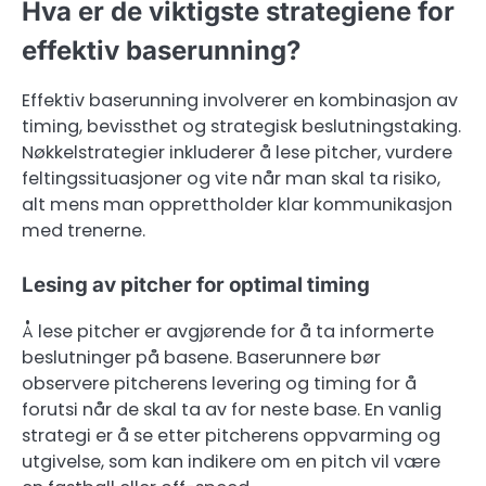
Hva er de viktigste strategiene for
effektiv baserunning?
Effektiv baserunning involverer en kombinasjon av
timing, bevissthet og strategisk beslutningstaking.
Nøkkelstrategier inkluderer å lese pitcher, vurdere
feltingssituasjoner og vite når man skal ta risiko,
alt mens man opprettholder klar kommunikasjon
med trenerne.
Lesing av pitcher for optimal timing
Å lese pitcher er avgjørende for å ta informerte
beslutninger på basene. Baserunnere bør
observere pitcherens levering og timing for å
forutsi når de skal ta av for neste base. En vanlig
strategi er å se etter pitcherens oppvarming og
utgivelse, som kan indikere om en pitch vil være