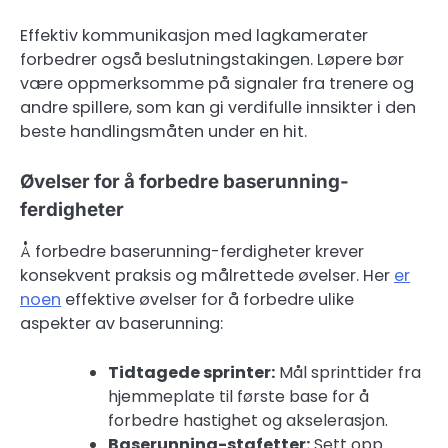
Effektiv kommunikasjon med lagkamerater
forbedrer også beslutningstakingen. Løpere bør
være oppmerksomme på signaler fra trenere og
andre spillere, som kan gi verdifulle innsikter i den
beste handlingsmåten under en hit.
Øvelser for å forbedre baserunning-
ferdigheter
Å forbedre baserunning-ferdigheter krever
konsekvent praksis og målrettede øvelser. Her
er
noen
effektive øvelser for å forbedre ulike
aspekter av baserunning:
Tidtagede sprinter:
Mål sprinttider fra
hjemmeplate til første base for å
forbedre hastighet og akselerasjon.
Baserunning-stafetter:
Sett opp