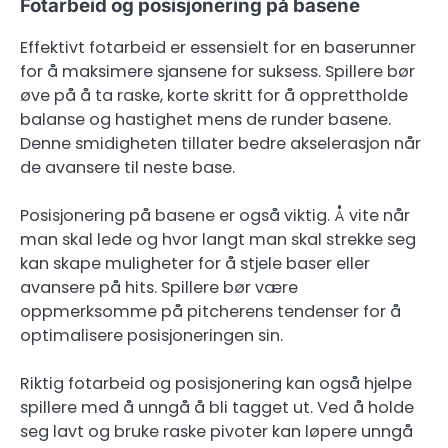
Fotarbeid og posisjonering på basene
Effektivt fotarbeid er essensielt for en baserunner
for å maksimere sjansene for suksess. Spillere bør
øve på å ta raske, korte skritt for å opprettholde
balanse og hastighet mens de runder basene.
Denne smidigheten tillater bedre akselerasjon når
de avansere til neste base.
Posisjonering på basene er også viktig. Å vite når
man skal lede og hvor langt man skal strekke seg
kan skape muligheter for å stjele baser eller
avansere på hits. Spillere bør være
oppmerksomme på pitcherens tendenser for å
optimalisere posisjoneringen sin.
Riktig fotarbeid og posisjonering kan også hjelpe
spillere med å unngå å bli tagget ut. Ved å holde
seg lavt og bruke raske pivoter kan løpere unngå