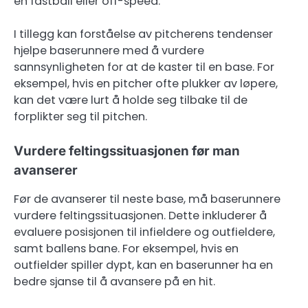
en fastball eller off-speed.
I tillegg kan forståelse av pitcherens tendenser
hjelpe baserunnere med å vurdere
sannsynligheten for at de kaster til en base. For
eksempel, hvis en pitcher ofte plukker av løpere,
kan det være lurt å holde seg tilbake til de
forplikter seg til pitchen.
Vurdere feltingssituasjonen før man
avanserer
Før de avanserer til neste base, må baserunnere
vurdere feltingssituasjonen. Dette inkluderer å
evaluere posisjonen til infieldere og outfieldere,
samt ballens bane. For eksempel, hvis en
outfielder spiller dypt, kan en baserunner ha en
bedre sjanse til å avansere på en hit.