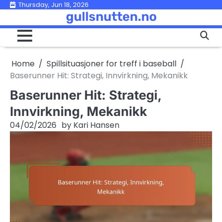
Skip
Thursday, Jun 18, 2026
gullsnutten.no
to
content
Home
Spillsituasjoner for treff i baseball
Baserunner Hit: Strategi, Innvirkning, Mekanikk
Baserunner Hit: Strategi,
Innvirkning, Mekanikk
04/02/2026
by
Kari Hansen