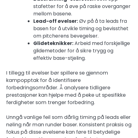
stafetter for å øve på raske overganger
mellom basene.
Lead-off øvelser:
Øv på å ta leads fra
basen for å utvikle timing og bevissthet
om pitcherens bevegelser.
Glideteknikker:
Arbeid med forskjellige
glidemetoder for å sikre trygg og
effektiv base-stjeling.
I tillegg til øvelser bør spillere se gjennom
kampopptak for å identifisere
forbedringsområder. Å analysere tidligere
prestasjoner kan hjelpe med å peke ut spesifikke
ferdigheter som trenger forbedring.
Unngå vanlige feil som dårlig timing på leads eller
nøling når man runder baser. Konsistent praksis og
fokus på disse øvelsene kan føre til betydelige