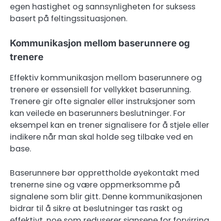
egen hastighet og sannsynligheten for suksess
basert på feltingssituasjonen.
Kommunikasjon mellom baserunnere og
trenere
Effektiv kommunikasjon mellom baserunnere og
trenere er essensiell for vellykket baserunning.
Trenere gir ofte signaler eller instruksjoner som
kan veilede en baserunners beslutninger. For
eksempel kan en trener signalisere for å stjele eller
indikere når man skal holde seg tilbake ved en
base.
Baserunnere bør opprettholde øyekontakt med
trenerne sine og være oppmerksomme på
signalene som blir gitt. Denne kommunikasjonen
bidrar til å sikre at beslutninger tas raskt og
effektivt, noe som reduserer sjansene for forvirring