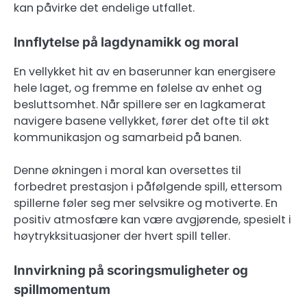
kan påvirke det endelige utfallet.
Innflytelse på lagdynamikk og moral
En vellykket hit av en baserunner kan energisere
hele laget, og fremme en følelse av enhet og
besluttsomhet. Når spillere ser en lagkamerat
navigere basene vellykket, fører det ofte til økt
kommunikasjon og samarbeid på banen.
Denne økningen i moral kan oversettes til
forbedret prestasjon i påfølgende spill, ettersom
spillerne føler seg mer selvsikre og motiverte. En
positiv atmosfære kan være avgjørende, spesielt i
høytrykksituasjoner der hvert spill teller.
Innvirkning på scoringsmuligheter og
spillmomentum