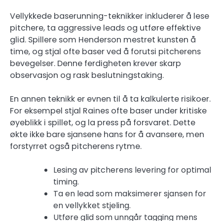
Vellykkede baserunning-teknikker inkluderer å lese
pitchere, ta aggressive leads og utføre effektive
glid. Spillere som Henderson mestret kunsten å
time, og stjal ofte baser ved å forutsi pitcherens
bevegelser. Denne ferdigheten krever skarp
observasjon og rask beslutningstaking.
En annen teknikk er evnen til å ta kalkulerte risikoer.
For eksempel stjal Raines ofte baser under kritiske
øyeblikk i spillet, og la press på forsvaret. Dette
økte ikke bare sjansene hans for å avansere, men
forstyrret også pitcherens rytme.
Lesing av pitcherens levering for optimal
timing.
Ta en lead som maksimerer sjansen for
en vellykket stjeling.
Utføre glid som unngår tagging mens