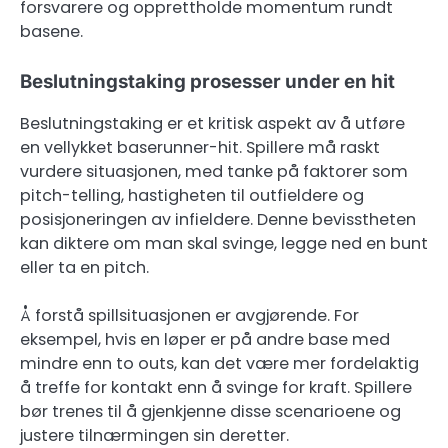
forsvarere og opprettholde momentum rundt
basene.
Beslutningstaking prosesser under en hit
Beslutningstaking er et kritisk aspekt av å utføre
en vellykket baserunner-hit. Spillere må raskt
vurdere situasjonen, med tanke på faktorer som
pitch-telling, hastigheten til outfieldere og
posisjoneringen av infieldere. Denne bevisstheten
kan diktere om man skal svinge, legge ned en bunt
eller ta en pitch.
Å forstå spillsituasjonen er avgjørende. For
eksempel, hvis en løper er på andre base med
mindre enn to outs, kan det være mer fordelaktig
å treffe for kontakt enn å svinge for kraft. Spillere
bør trenes til å gjenkjenne disse scenarioene og
justere tilnærmingen sin deretter.