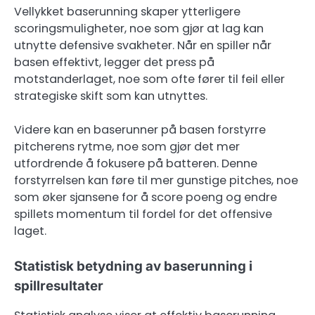
Vellykket baserunning skaper ytterligere
scoringsmuligheter, noe som gjør at lag kan
utnytte defensive svakheter. Når en spiller når
basen effektivt, legger det press på
motstanderlaget, noe som ofte fører til feil eller
strategiske skift som kan utnyttes.
Videre kan en baserunner på basen forstyrre
pitcherens rytme, noe som gjør det mer
utfordrende å fokusere på batteren. Denne
forstyrrelsen kan føre til mer gunstige pitches, noe
som øker sjansene for å score poeng og endre
spillets momentum til fordel for det offensive
laget.
Statistisk betydning av baserunning i
spillresultater