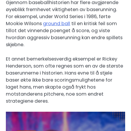
Gjennom baseballhistorien har flere avgjørende
øyeblikk fremhevet viktigheten av baserunning.
For eksempel, under World Series i 1986, førte
Mookie Wilsons
ground ball
til en kritisk feil som
tillot det vinnende poenget å score, og viste
hvordan aggressiv baserunning kan endre spillets
skjebne.
Et annet bemerkelsesverdig eksempel er Rickey
Henderson, som ofte regnes som en av de største
baserunnerne i historien. Hans evne til å stjele
baser økte ikke bare scoringsmulighetene for
laget hans, men skapte også frykt hos
motstanderens pitchere, noe som endret
strategiene deres.