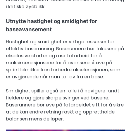
i kritiske øyeblikk.
Utnytte hastighet og smidighet for
baseavansement
Hastighet og smidighet er viktige ressurser for
effektiv baserunning. Baserunnere bør fokusere på
eksplosive starter og rask fotarbeid for å
maksimere sjansene for å avansere. Å øve på
sprintteknikker kan forbedre akselerasjonen, som
er avgjørende når man tar av fra en base.
Smidighet spiller også en rolle i å navigere rundt
fieldere og gjøre skarpe svinger ved basene.
Baserunnere bør øve på fotarbeidet sitt for å sikre
at de kan endre retning raskt og opprettholde
balansen mens de løper.