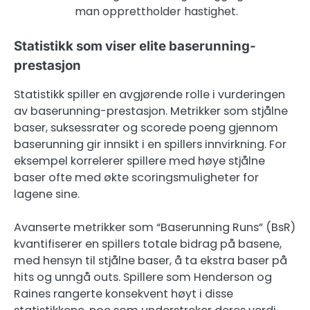
man opprettholder hastighet.
Statistikk som viser elite baserunning-
prestasjon
Statistikk spiller en avgjørende rolle i vurderingen
av baserunning-prestasjon. Metrikker som stjålne
baser, suksessrater og scorede poeng gjennom
baserunning gir innsikt i en spillers innvirkning. For
eksempel korrelerer spillere med høye stjålne
baser ofte med økte scoringsmuligheter for
lagene sine.
Avanserte metrikker som “Baserunning Runs” (BsR)
kvantifiserer en spillers totale bidrag på basene,
med hensyn til stjålne baser, å ta ekstra baser på
hits og unngå outs. Spillere som Henderson og
Raines rangerte konsekvent høyt i disse