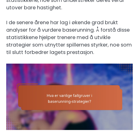
statistikkene, noe som understreker deres verdi
utover bare hastighet.
I de senere årene har lag i økende grad brukt
analyser for å vurdere baserunning. Å forstå disse
statistikkene hjelper trenere med å utvikle
strategier som utnytter spillernes styrker, noe som
til slutt forbedrer lagets prestasjon.