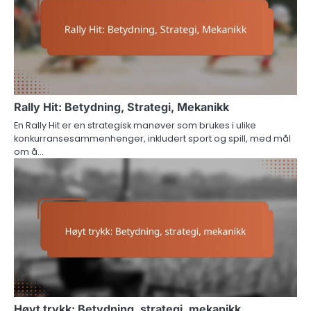
Rally Hit: Betydning, Strategi, Mekanikk
En Rally Hit er en strategisk manøver som brukes i ulike
konkurransesammenhenger, inkludert sport og spill, med mål
om å…
Høyt trykk: Betydning, strategi, mekanikk