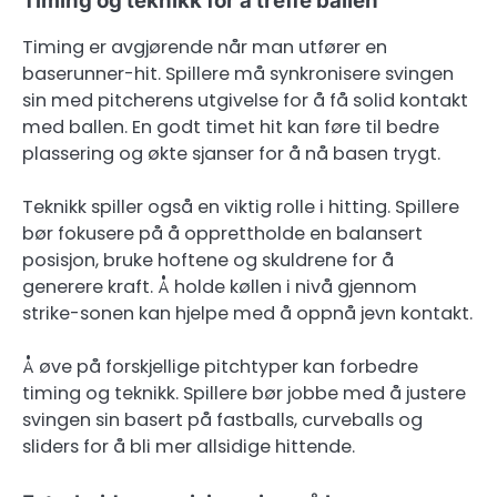
Timing og teknikk for å treffe ballen
Timing er avgjørende når man utfører en
baserunner-hit. Spillere må synkronisere svingen
sin med pitcherens utgivelse for å få solid kontakt
med ballen. En godt timet hit kan føre til bedre
plassering og økte sjanser for å nå basen trygt.
Teknikk spiller også en viktig rolle i hitting. Spillere
bør fokusere på å opprettholde en balansert
posisjon, bruke hoftene og skuldrene for å
generere kraft. Å holde køllen i nivå gjennom
strike-sonen kan hjelpe med å oppnå jevn kontakt.
Å øve på forskjellige pitchtyper kan forbedre
timing og teknikk. Spillere bør jobbe med å justere
svingen sin basert på fastballs, curveballs og
sliders for å bli mer allsidige hittende.