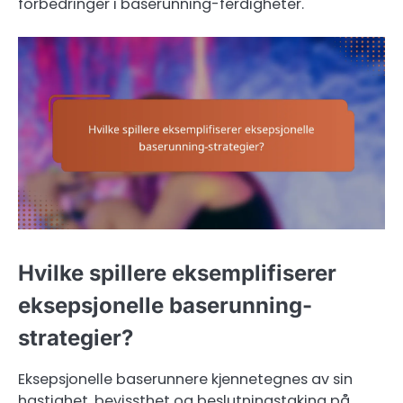
forbedringer i baserunning-ferdigheter.
Hvilke spillere eksemplifiserer
eksepsjonelle baserunning-
strategier?
Eksepsjonelle baserunnere kjennetegnes av sin
hastighet, bevissthet og beslutningstaking på