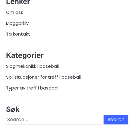
Lenker
Om oss
Bloggarkiv
Ta kontakt
Kategorier
Slagmekanikk i baseball
Spillsituasjoner for treff i baseball
Typer av treff i baseball
Søk
Search
for: