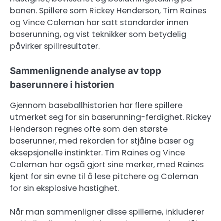
banen. Spillere som Rickey Henderson, Tim Raines
og Vince Coleman har satt standarder innen
baserunning, og vist teknikker som betydelig
påvirker spillresultater.
Sammenlignende analyse av topp
baserunnere i historien
Gjennom baseballhistorien har flere spillere
utmerket seg for sin baserunning-ferdighet. Rickey
Henderson regnes ofte som den største
baserunner, med rekorden for stjålne baser og
eksepsjonelle instinkter. Tim Raines og Vince
Coleman har også gjort sine merker, med Raines
kjent for sin evne til å lese pitchere og Coleman
for sin eksplosive hastighet.
Når man sammenligner disse spillerne, inkluderer