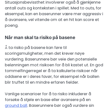
Situasjonsbevissthet involverer også å gjenkjenne
antall outs og konteksten i spillet. Med to outs, for
eksempel, kan en baserunner være mer aggressiv i
å avansere, vel vitende om at en hit kan score et
poeng.
Når man skal ta risiko på basene
Å ta risiko på basene kan føre til
scoringsmuligheter, men det krever nøye
vurdering. Baserunnere bør veie den potensielle
belønningen mot risikoen for å bli kastet ut. En god
tommelfingerregel er å ta kalkulerte risikoer når
oddsene er i deres favør, for eksempel når ballen
blir truffet til en mindre erfaren fielder.
Vanlige scenarioer for å ta risiko inkluderer å
forsøke å stjele en base eller avansere på en
ground ball
. Baserunnere bør også vurdere sin