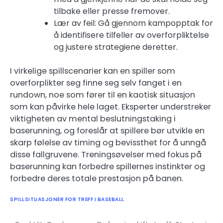
tilbake eller presse fremover.
Lær av feil: Gå gjennom kampopptak for
å identifisere tilfeller av overforpliktelse
og justere strategiene deretter.
I virkelige spillscenarier kan en spiller som
overforplikter seg finne seg selv fanget i en
rundown, noe som fører til en kaotisk situasjon
som kan påvirke hele laget. Eksperter understreker
viktigheten av mental beslutningstaking i
baserunning, og foreslår at spillere bør utvikle en
skarp følelse av timing og bevissthet for å unngå
disse fallgruvene. Treningsøvelser med fokus på
baserunning kan forbedre spillernes instinkter og
forbedre deres totale prestasjon på banen.
SPILLSITUASJONER FOR TREFF I BASEBALL