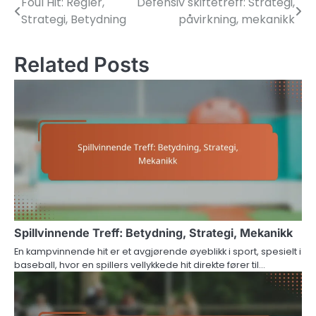
Foul Hit: Regler,
Defensiv skiftetreff: Strategi,
Post
Strategi, Betydning
påvirkning, mekanikk
navigation
Related Posts
Spillvinnende Treff: Betydning, Strategi, Mekanikk
En kampvinnende hit er et avgjørende øyeblikk i sport, spesielt i
baseball, hvor en spillers vellykkede hit direkte fører til…