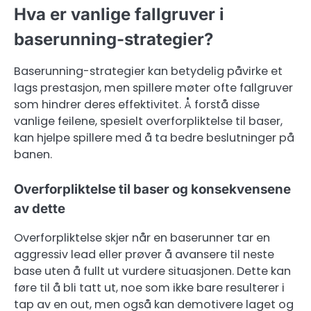
Hva er vanlige fallgruver i
baserunning-strategier?
Baserunning-strategier kan betydelig påvirke et
lags prestasjon, men spillere møter ofte fallgruver
som hindrer deres effektivitet. Å forstå disse
vanlige feilene, spesielt overforpliktelse til baser,
kan hjelpe spillere med å ta bedre beslutninger på
banen.
Overforpliktelse til baser og konsekvensene
av dette
Overforpliktelse skjer når en baserunner tar en
aggressiv lead eller prøver å avansere til neste
base uten å fullt ut vurdere situasjonen. Dette kan
føre til å bli tatt ut, noe som ikke bare resulterer i
tap av en out, men også kan demotivere laget og